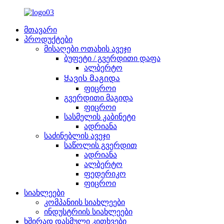
მთავარი
პროდუქტები
მისაღები ოთახის ავეჯი
ბუფეტი / გვერდითი დაფა
ალბერტო
Ყავის მაგიდა
ფიცროი
გვერდითი მაგიდა
ფიცროი
სასმელის კაბინეტი
ადრიანა
საძინებლის ავეჯი
საწოლის გვერდით
ადრიანა
ალბერტო
ფედერიკო
ფიცროი
სიახლეები
კომპანიის სიახლეები
ინდუსტრიის სიახლეები
ხშირად დასმული კითხვები