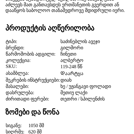
აძლევს მათ განთავსდეს ერთმანეთის გვერდით ან
დააწყოს საბოლოო თანამედროვე მდიდრული იერი.
პროდუქტის აღწერილობა
ტიპი:
საძინებლის ავეჯი
ბრენდი:
გილმორი
წარმოშობის ადგილი:
ჩინეთი
კოლექცია:
ალბერტო
SKU:
119-248 წწ
ასამბლეა:
Დაარტყა
შეკრების ინსტრუქციები:
დიახ
მასალები:
ხე / უჟანგავი ფოლადი
დასრულება:
მეთიუ ლაქი
ძირითადი ფერები:
თეთრი / სპილენძის
ზომები და წონა
სიგანე:
1050 მმ
სიღრმე:
620 მმ