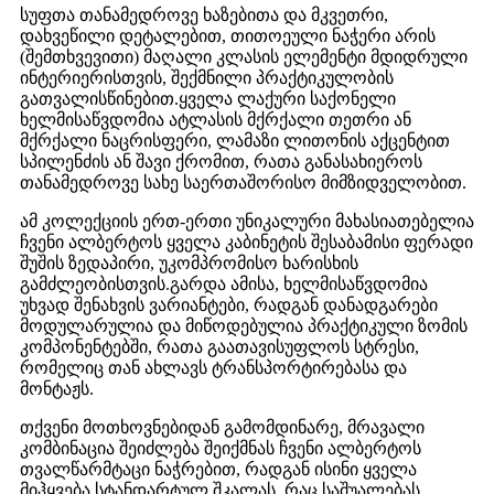
სუფთა თანამედროვე ხაზებითა და მკვეთრი,
დახვეწილი დეტალებით, თითოეული ნაჭერი არის
(შემთხვევითი) მაღალი კლასის ელემენტი მდიდრული
ინტერიერისთვის, შექმნილი პრაქტიკულობის
გათვალისწინებით.ყველა ლაქური საქონელი
ხელმისაწვდომია ატლასის მქრქალი თეთრი ან
მქრქალი ნაცრისფერი, ლამაზი ლითონის აქცენტით
სპილენძის ან შავი ქრომით, რათა განასახიეროს
თანამედროვე სახე საერთაშორისო მიმზიდველობით.
ამ კოლექციის ერთ-ერთი უნიკალური მახასიათებელია
ჩვენი ალბერტოს ყველა კაბინეტის შესაბამისი ფერადი
შუშის ზედაპირი, უკომპრომისო ხარისხის
გამძლეობისთვის.გარდა ამისა, ხელმისაწვდომია
უხვად შენახვის ვარიანტები, რადგან დანადგარები
მოდულარულია და მიწოდებულია პრაქტიკული ზომის
კომპონენტებში, რათა გაათავისუფლოს სტრესი,
რომელიც თან ახლავს ტრანსპორტირებასა და
მონტაჟს.
თქვენი მოთხოვნებიდან გამომდინარე, მრავალი
კომბინაცია შეიძლება შეიქმნას ჩვენი ალბერტოს
თვალწარმტაცი ნაჭრებით, რადგან ისინი ყველა
მიჰყვება სტანდარტულ შკალას, რაც საშუალებას