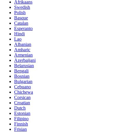
Afrikaans
Swedish
Polish
Basque
Catalan
Esperanto
Hindi
Lao
Albanian
Amharic
Armenian
Azerbaijani
Belarusian
Bengali
Bosnian
Bulgarian
Cebuano
Chichewa
Corsican
Croatian
Dutch
Estonian
Filipino
Finnish
Frisian