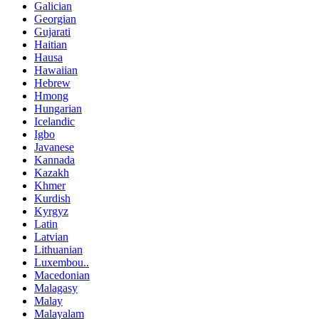
Galician
Georgian
Gujarati
Haitian
Hausa
Hawaiian
Hebrew
Hmong
Hungarian
Icelandic
Igbo
Javanese
Kannada
Kazakh
Khmer
Kurdish
Kyrgyz
Latin
Latvian
Lithuanian
Luxembou..
Macedonian
Malagasy
Malay
Malayalam