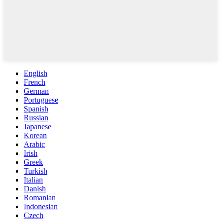
English
French
German
Portuguese
Spanish
Russian
Japanese
Korean
Arabic
Irish
Greek
Turkish
Italian
Danish
Romanian
Indonesian
Czech